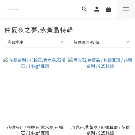
仲夏夜之夢,紫黃晶特輯
商品排序
每頁顯示 48 個
花穗系列 / 托帕石,紫水晶,石榴
月光石,紫黃晶 / 純銀耳環 / 花穗
石 / 14kgf 耳環
系列 / 925純銀