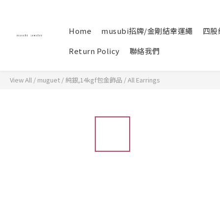
Home
musubi招牌/金剛結幸運繩
四股
Return Policy
聯絡我們
View All
/
muguet / 純銀,14kgf包金飾品
/
All Earrings