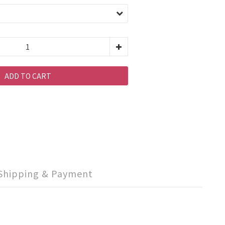
ADD TO CART
Shipping & Payment