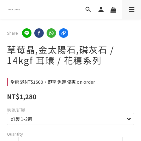
Share
草莓晶,金太陽石,磷灰石 /
14kgf 耳環 / 花穗系列
全館 滿NT$1500，即享 免運 優惠 on order
NT$1,280
現貨/訂製
Quantity