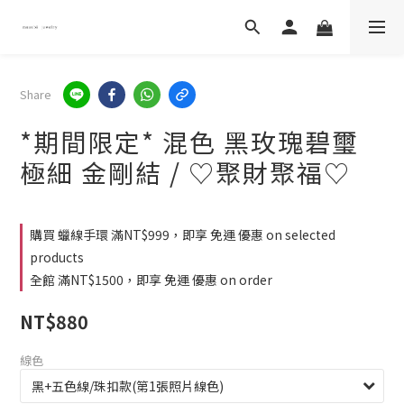
Share
*期間限定* 混色 黑玫瑰碧璽
極細 金剛結 / ♡聚財聚福♡
購買 蠟線手環 滿NT$999，即享 免運 優惠 on selected
products
全館 滿NT$1500，即享 免運 優惠 on order
NT$880
線色