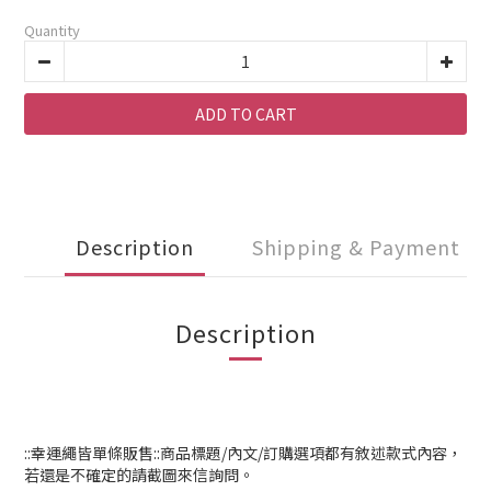
Quantity
ADD TO CART
Description
Shipping & Payment
Description
::幸運繩皆單條販售::商品標題/內文/訂購選項都有敘述款式內容，
若還是不確定的請截圖來信詢問。