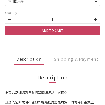
Quantity
ADD TO CART
Description
Shipping & Payment
Description
此款非常細請購買前清楚閱讀規格，感恩❖
垂墜的迷你太陽石隨動作輕輕搖曳超級可愛，悄悄為日常添上一