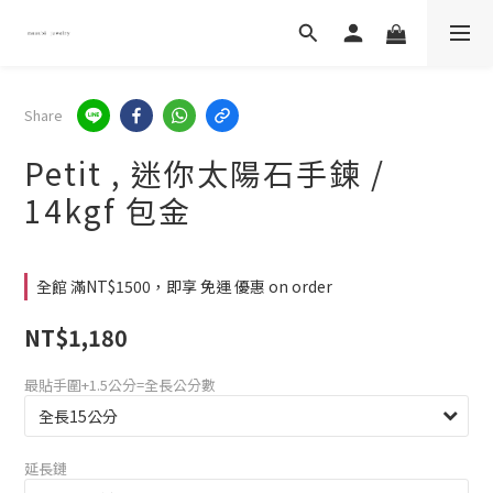
Share
Petit , 迷你太陽石手鍊 /
14kgf 包金
全館 滿NT$1500，即享 免運 優惠 on order
NT$1,180
最貼手圍+1.5公分=全長公分數
延長鏈