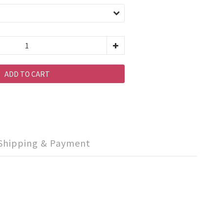
ADD TO CART
Shipping & Payment