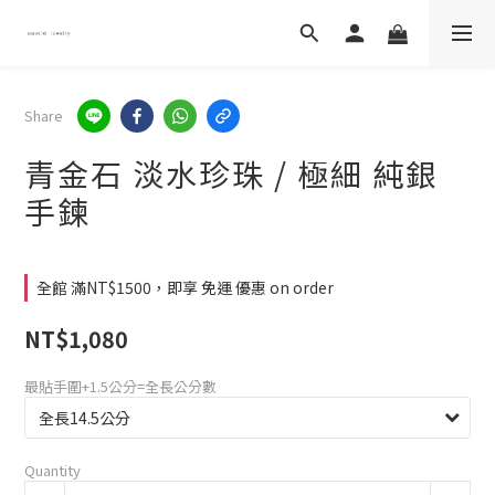
Share
青金石 淡水珍珠 / 極細 純銀
手鍊
全館 滿NT$1500，即享 免運 優惠 on order
NT$1,080
最貼手圍+1.5公分=全長公分數
Quantity