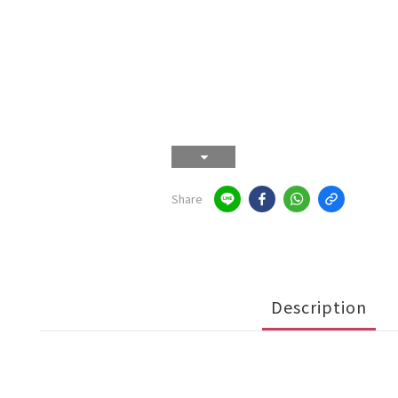
Share
Description