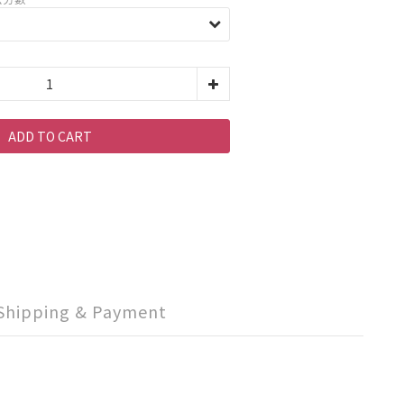
ADD TO CART
Shipping & Payment