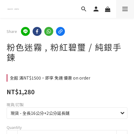
Share
粉色迷霧 , 粉紅碧璽 / 純銀手
鍊
全館 滿NT$1500，即享 免運 優惠 on order
NT$1,280
現貨/訂製
Quantity