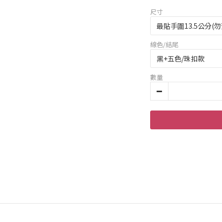
尺寸
線色/結尾
數量