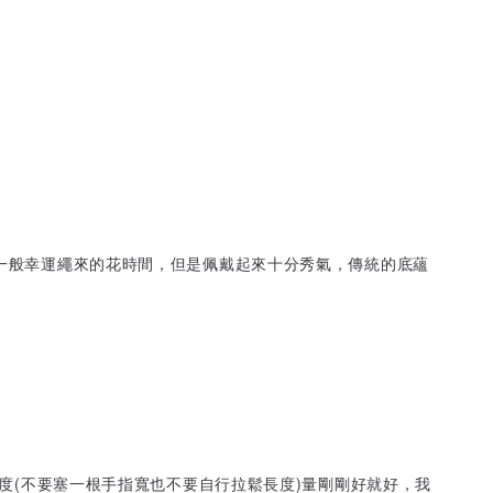
比一般幸運繩來的花時間，但是佩戴起來十分秀氣，傳統的底蘊
鬆度(不要塞一根手指寬也不要自行拉鬆長度)量剛剛好就好，我