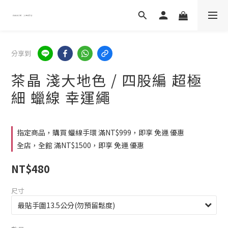
分享到
茶晶 淺大地色 / 四股編 超極
細 蠟線 幸運繩
指定商品，購買 蠟線手環 滿NT$999，即享 免運 優惠
全店，全館 滿NT$1500，即享 免運 優惠
NT$480
尺寸