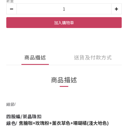
數量
加入購物車
商品描述
送貨及付款方式
商品描述
細節/
四股編/茶晶珠扣
焦糖咖+玫瑰粉+薰衣草色+珊瑚橘(淺大地色)
線色/