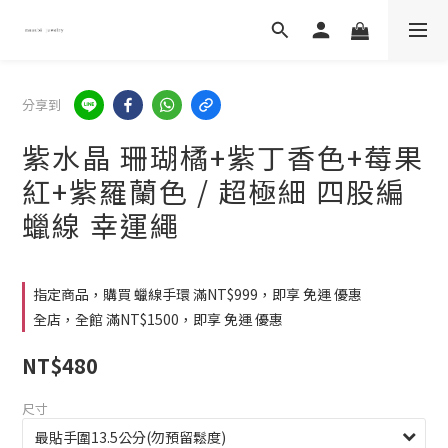
分享到
紫水晶 珊瑚橘+紫丁香色+莓果
紅+紫羅蘭色 / 超極細 四股編
蠟線 幸運繩
指定商品，購買 蠟線手環 滿NT$999，即享 免運 優惠
全店，全館 滿NT$1500，即享 免運 優惠
NT$480
尺寸