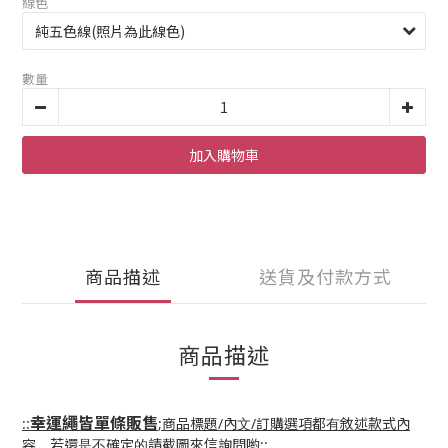
線色
數量
加入購物車
商品描述
送貨及付款方式
商品描述
幸運繩皆單條販售
::
;商品標題/內文/訂購選項都有敘述款式內
容，若還是不確定的請截圖來信詢問喲::