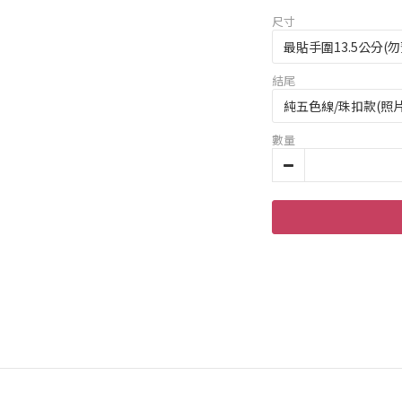
尺寸
結尾
數量