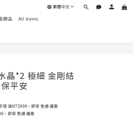
繁體中文
f包金飾品
All items
水晶*2 極細 金剛結
 保平安
環 滿NT$999，即享 免運 優惠
00，即享 免運 優惠