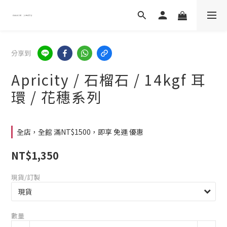
分享到
Apricity / 石榴石 / 14kgf 耳
環 / 花穗系列
全店，全館 滿NT$1500，即享 免運 優惠
NT$1,350
現貨/訂製
數量