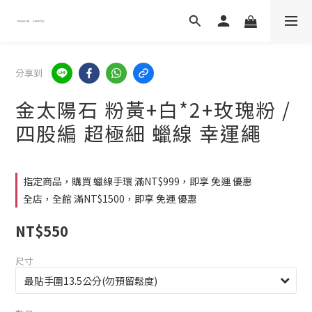
分享到
金太陽石 粉黃+白*2+玫瑰粉 /
四股編 超極細 蠟線 幸運繩
指定商品，購買 蠟線手環 滿NT$999，即享 免運 優惠
全店，全館 滿NT$1500，即享 免運 優惠
NT$550
尺寸