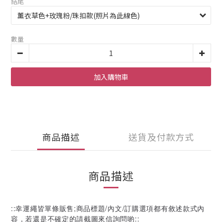
結尾
數量
加入購物車
商品描述
送貨及付款方式
商品描述
::幸運繩皆單條販售;商品標題/內文/訂購選項都有敘述款式內
容，若還是不確定的請截圖來信詢問喲::