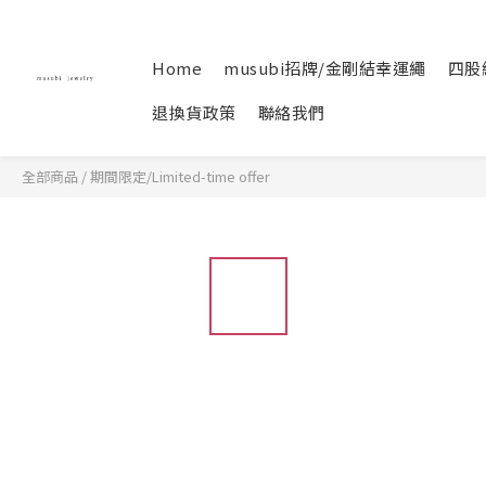
Home
musubi招牌/金剛結幸運繩
四股
退換貨政策
聯絡我們
全部商品
/
期間限定/Limited-time offer