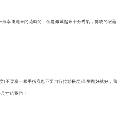
比一般幸運繩來的花時間，但是佩戴起來十分秀氣，傳統的底蘊
鬆度(不要塞一根手指寬也不要自行拉鬆長度)量剛剛好就好，我
長尺寸給我們！