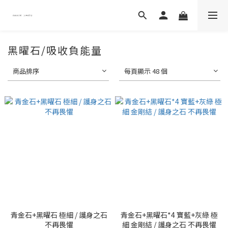
黑曜石/吸收負能量
商品排序
每頁顯示 48 個
青金石+黑曜石 極細 / 護身之石
青金石+黑曜石*4 寶藍+灰綠 極
不再畏懼
細 金剛結 / 護身之石 不再畏懼