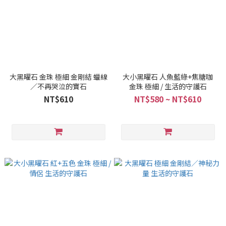
大黑曜石 金珠 極細 金剛結 蠟線
大小黑曜石 人魚藍綠+焦糖咖
／不再哭泣的寶石
金珠 極細 / 生活的守護石
NT$610
NT$580 ~ NT$610