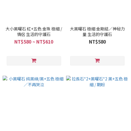
大小黑曜石 紅+五色 金珠 極細 /
大黑曜石 極細 金剛結／神秘力
情侶 生活的守護石
量 生活的守護石
NT$580 ~ NT$610
NT$580