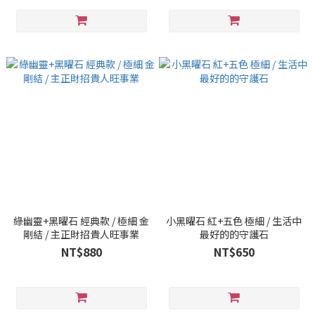
綠幽靈+黑曜石 經典款 / 極細 金
小黑曜石 紅+五色 極細 / 生活中
剛結 / 主正財招貴人旺事業
最好的的守護石
NT$880
NT$650