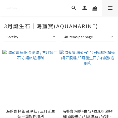
3月誕生石｜海藍寶(AQUAMARINE)
Sort by
48 Items per page
海藍寶 極細 金剛結 / 三月誕生
海藍寶 粉藍+白*2+玫瑰粉 超極
石 守護旅途順利
細 四股編 / 3月誕生石 / 守護旅