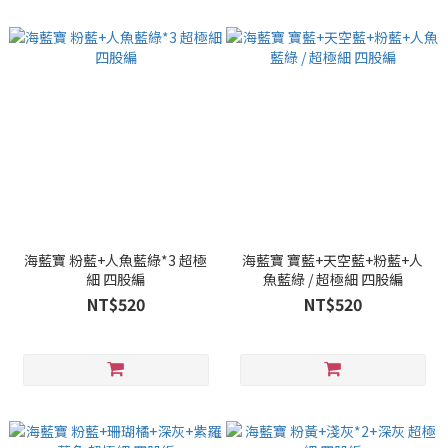
海藍寶 粉藍+人魚藍綠*3 超極
海藍寶 寶藍+天空藍+粉藍+人
細 四股編
魚藍綠 / 超極細 四股編
NT$520
NT$520