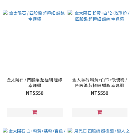
金太陽石 / 四股編 超極細 蠟線
金太陽石 粉黃+白*2+玫瑰粉 /
幸運繩
四股編 超極細 蠟線 幸運繩
NT$550
NT$550