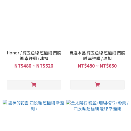
Honor / 純五色線 超極細 四股
自選水晶 純五色線 超極細 四股
編 幸運繩 / 珠扣
編 幸運繩 / 珠扣
NT$480 ~ NT$520
NT$480 ~ NT$650