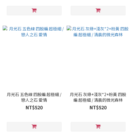
月光石 五色線 四股編 超極細 /
月光石 灰綠+淺灰*2+粉黃 四股
戀人之石 愛情
編 超極細 / 清晨的微光森林
NT$520
NT$520