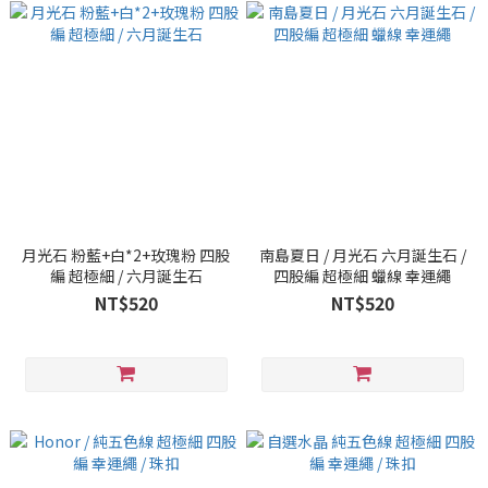
月光石 粉藍+白*2+玫瑰粉 四股
南島夏日 / 月光石 六月誕生石 /
編 超極細 / 六月誕生石
四股編 超極細 蠟線 幸運繩
NT$520
NT$520