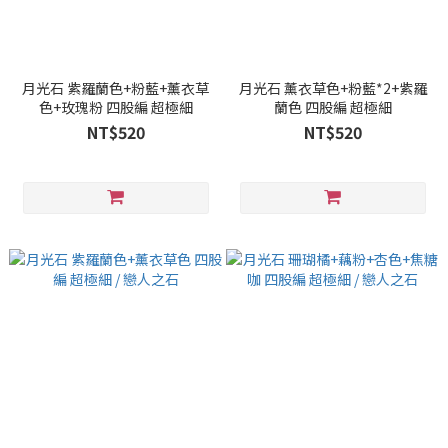
月光石 紫羅蘭色+粉藍+薰衣草
月光石 薰衣草色+粉藍*2+紫羅
色+玫瑰粉 四股編 超極細
蘭色 四股編 超極細
NT$520
NT$520