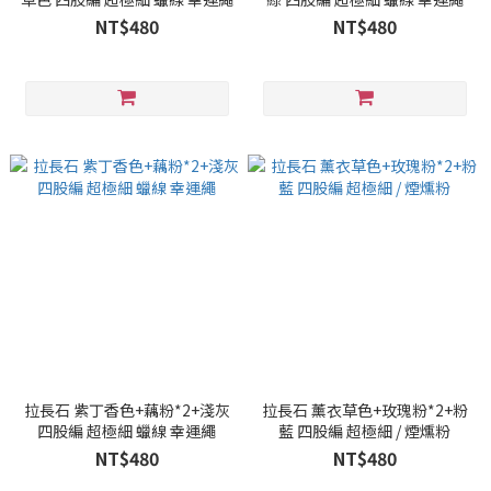
NT$480
NT$480
拉長石 紫丁香色+藕粉*2+淺灰
拉長石 薰衣草色+玫瑰粉*2+粉
四股編 超極細 蠟線 幸運繩
藍 四股編 超極細 / 煙燻粉
NT$480
NT$480