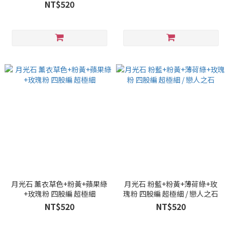
NT$520
月光石 薰衣草色+粉黃+蘋果綠
月光石 粉藍+粉黃+薄荷綠+玫
+玫瑰粉 四股編 超極細
瑰粉 四股編 超極細 / 戀人之石
NT$520
NT$520