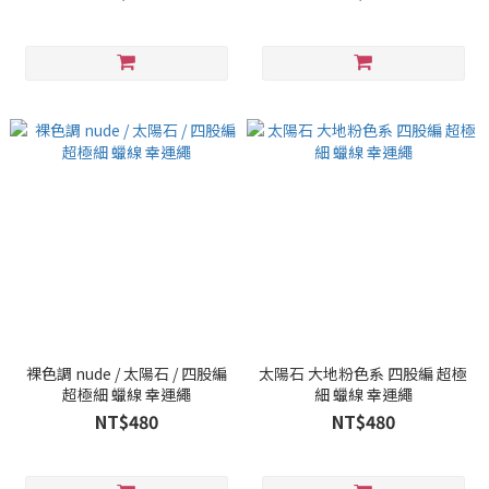
裸色調 nude / 太陽石 / 四股編
太陽石 大地粉色系 四股編 超極
超極細 蠟線 幸運繩
細 蠟線 幸運繩
NT$480
NT$480