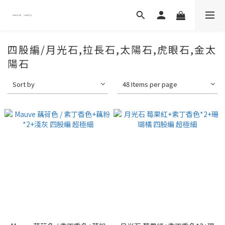
四股編/月光石,拉長石,太陽石,虎眼石,金太
陽石
Sort by
48 Items per page