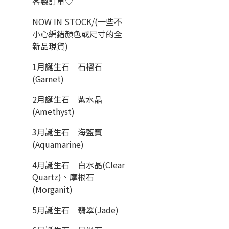
客製訂單♡
NOW IN STOCK/(一些不
小心編錯顏色或尺寸的全
新品現貨)
1月誕生石｜石榴石
(Garnet)
2月誕生石｜紫水晶
(Amethyst)
3月誕生石｜海藍寶
(Aquamarine)
4月誕生石｜白水晶(Clear
Quartz)、摩根石
(Morganit)
5月誕生石｜翡翠(Jade)