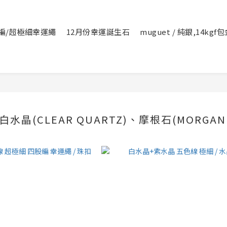
編/超極細幸運繩
12月份幸運誕生石
muguet / 純銀,14kg
水晶(CLEAR QUARTZ)、摩根石(MORGANI