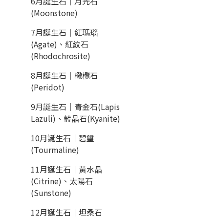
6月誕生石｜月光石
(Moonstone)
7月誕生石｜紅瑪瑙
(Agate)、紅紋石
(Rhodochrosite)
8月誕生石｜橄欖石
(Peridot)
9月誕生石｜青金石(Lapis
Lazuli)、藍晶石(Kyanite)
10月誕生石｜碧璽
(Tourmaline)
11月誕生石｜黃水晶
(Citrine)、太陽石
(Sunstone)
12月誕生石｜坦桑石